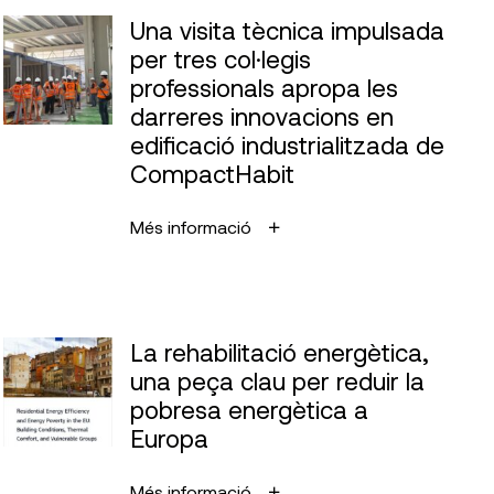
Una visita tècnica impulsada
per tres col·legis
professionals apropa les
darreres innovacions en
edificació industrialitzada de
CompactHabit
Més informació
La rehabilitació energètica,
una peça clau per reduir la
pobresa energètica a
Europa
Més informació