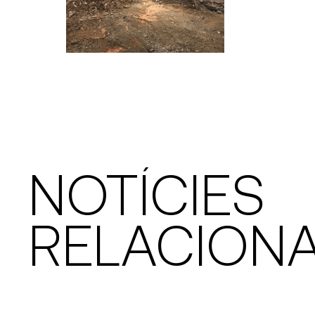
NOTÍCIES
RELACION