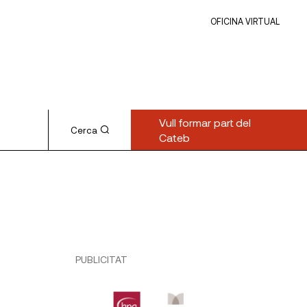
OFICINA VIRTUAL
Vull formar part del
Cerca
Cateb
PUBLICITAT