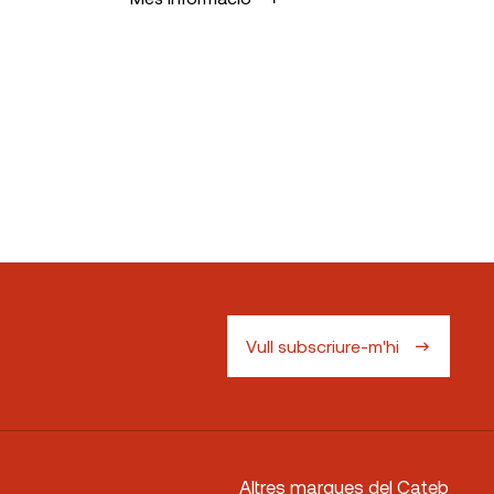
Vull subscriure-m'hi
Altres marques del Cateb