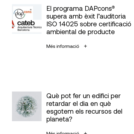
El programa DAPcons®
supera amb èxit l’auditoria
ISO 14025 sobre certificació
ambiental de producte
Més informació
Què pot fer un edifici per
retardar el dia en què
esgotem els recursos del
planeta?
Més informació