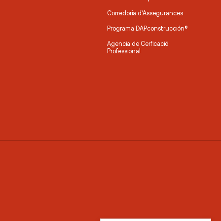
Corredoria d’Assegurances
Programa DAPconstrucción®
Agencia de Cerficació
Professional