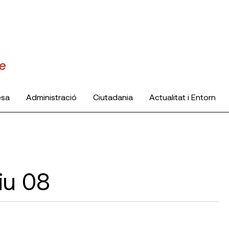
esa
Administració
Ciutadania
Actualitat i Entorn
iu 08