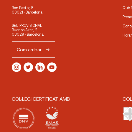
Bon Pastor, 5
Què 
08021 · Barcelona
Prem
SEU PROVISIONAL
Cont
Buenos Aires, 21
08029 · Barcelona
Horar
Com arribar
COL·LEGI CERTIFICAT AMB
COL