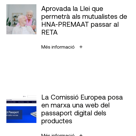
Aprovada la Llei que
permetrà als mutualistes de
HNA-PREMAAT passar al
RETA
Més informació
La Comissió Europea posa
en marxa una web del
passaport digital dels
productes
Més informació