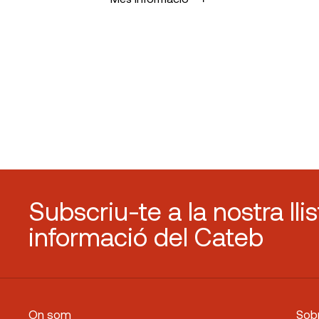
Subscriu-te a la nostra lli
informació del Cateb
On som
Sobr