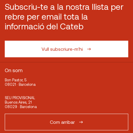
Subscriu-te a la nostra llista per
rebre per email tota la
informació del Cateb
Vull subscriure-m'hi
On som
Bon Pastor, 5
08021 · Barcelona
SEU PROVISIONAL
Buenos Aires, 21
08029 · Barcelona
Com arribar