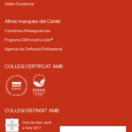
Vallès Occidental
Altres marques del Cateb
Corredoria d’Assegurances
Programa DAPconstrucción®
Agencia de Cerficació Professional
COL·LEGI CERTIFICAT AMB
COL·LEGI DISTINGIT AMB