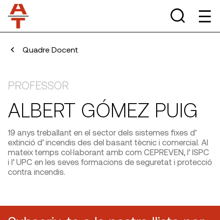
Quadre Docent
PROFESSOR
ALBERT GÓMEZ PUIG
19 anys treballant en el sector dels sistemes fixes d’
extinció d’ incendis des del basant tècnic i comercial. Al
mateix temps col·laborant amb com CEPREVEN, l’ ISPC
i l’ UPC en les seves formacions de seguretat i protecció
contra incendis.