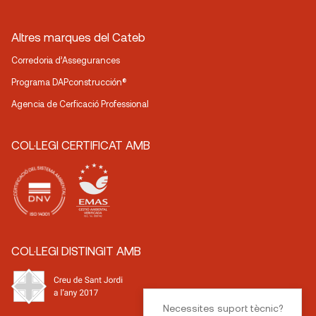
Altres marques del Cateb
Corredoria d’Assegurances
Programa DAPconstrucción®
Agencia de Cerficació Professional
COL·LEGI CERTIFICAT AMB
COL·LEGI DISTINGIT AMB
Necessites suport tècnic?