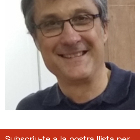
Subscriu-te a la nostra llista per