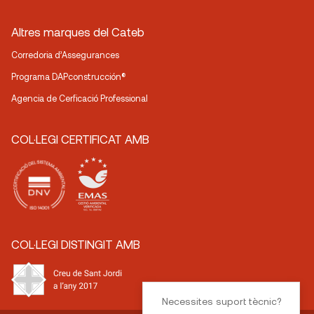
Altres marques del Cateb
Corredoria d’Assegurances
Programa DAPconstrucción®
Agencia de Cerficació Professional
COL·LEGI CERTIFICAT AMB
COL·LEGI DISTINGIT AMB
Necessites suport tècnic?