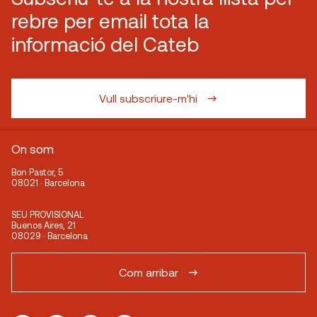
rebre per email tota la
informació del Cateb
Vull subscriure-m'hi
On som
Bon Pastor, 5
08021 · Barcelona
SEU PROVISIONAL
Buenos Aires, 21
08029 · Barcelona
Com arribar