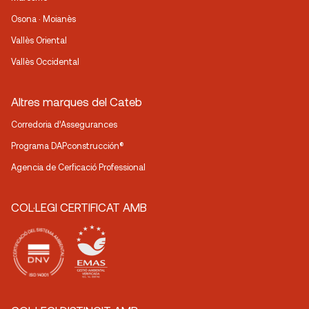
Osona · Moianès
Vallès Oriental
Vallès Occidental
Altres marques del Cateb
Corredoria d’Assegurances
Programa DAPconstrucción®
Agencia de Cerficació Professional
COL·LEGI CERTIFICAT AMB