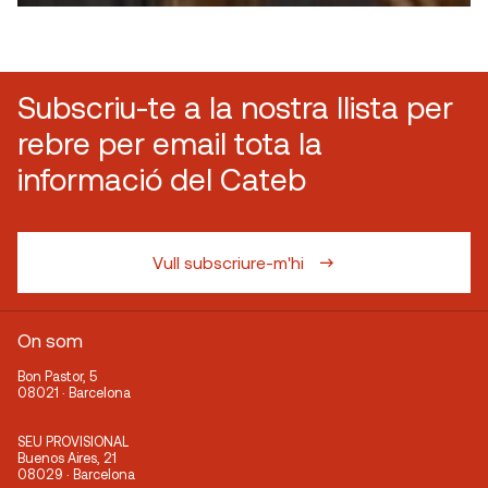
Subscriu-te a la nostra llista per
rebre per email tota la
informació del Cateb
Vull subscriure-m'hi
On som
Bon Pastor, 5
08021 · Barcelona
SEU PROVISIONAL
Buenos Aires, 21
08029 · Barcelona