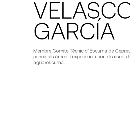
VELASC
GARCÍA
Membre Comitè Tècnic d’ Escuma de Ceprev
principals àrees d’experiència són els riscos
agua/escuma.