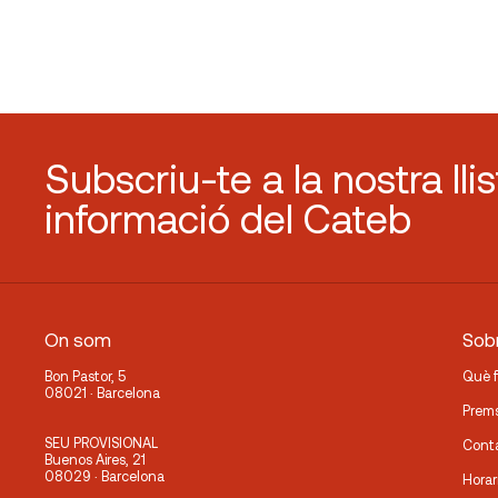
Subscriu-te a la nostra lli
informació del Cateb
On som
Sobr
Bon Pastor, 5
Què 
08021 · Barcelona
Prem
SEU PROVISIONAL
Cont
Buenos Aires, 21
08029 · Barcelona
Horar