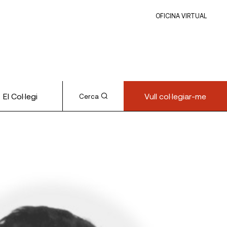
OFICINA VIRTUAL
El Col·legi
Vull col·legiar-me
Cerca