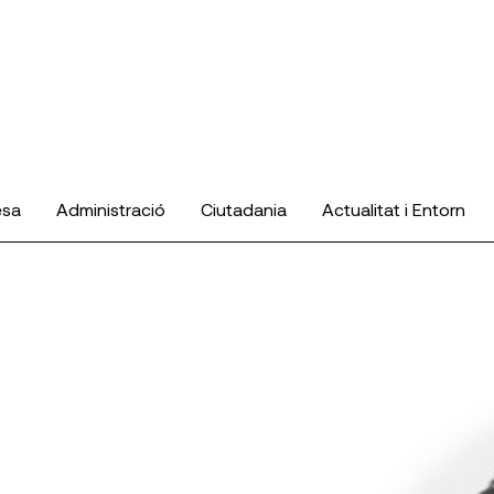
esa
Administració
Ciutadania
Actualitat i Entorn