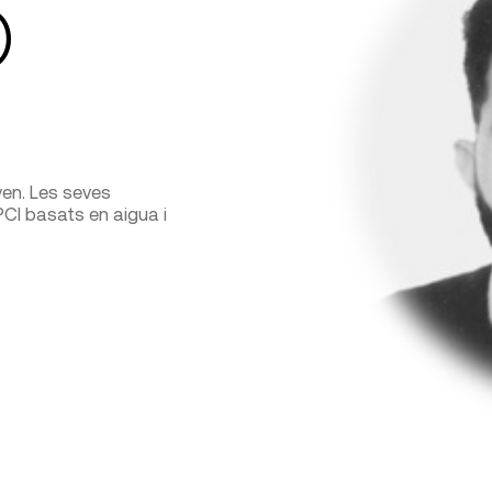
O
en. Les seves
 PCI basats en aigua i