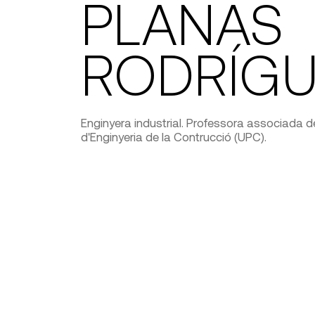
PLANAS
RODRÍG
Enginyera industrial. Professora associada 
d'Enginyeria de la Contrucció (UPC).