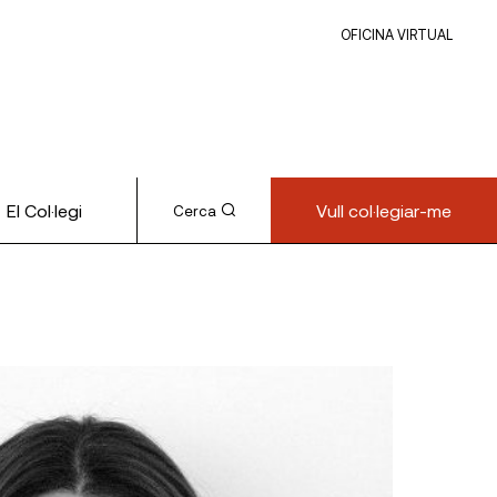
OFICINA VIRTUAL
El Col·legi
Vull col·legiar-me
Cerca