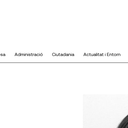
esa
Administració
Ciutadania
Actualitat i Entorn