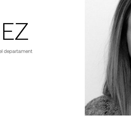
UEZ
del departament