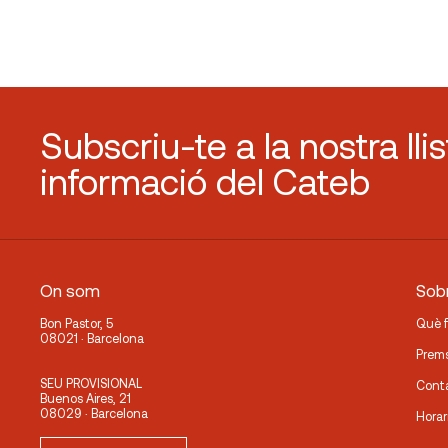
Subscriu-te a la nostra lli
informació del Cateb
On som
Sobr
Bon Pastor, 5
Què 
08021 · Barcelona
Prem
SEU PROVISIONAL
Cont
Buenos Aires, 21
08029 · Barcelona
Horar