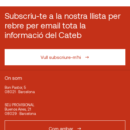
Subscriu-te a la nostra llista per
rebre per email tota la
informació del Cateb
Vull subscriure-m'hi
On som
Bon Pastor, 5
08021 · Barcelona
SEU PROVISIONAL
Buenos Aires, 21
08029 · Barcelona
Com arribar