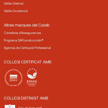
Vallès Oriental
Vallès Occidental
Altres marques del Cateb
Corredoria d’Assegurances
Programa DAPconstrucción®
Agencia de Cerficació Professional
COL·LEGI CERTIFICAT AMB
COL·LEGI DISTINGIT AMB