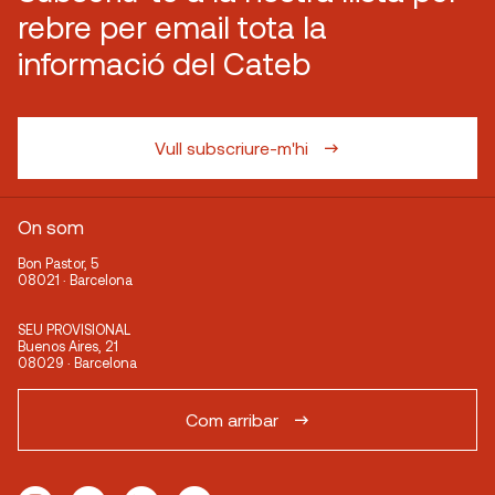
rebre per email tota la
informació del Cateb
Vull subscriure-m'hi
On som
Bon Pastor, 5
08021 · Barcelona
SEU PROVISIONAL
Buenos Aires, 21
08029 · Barcelona
Com arribar