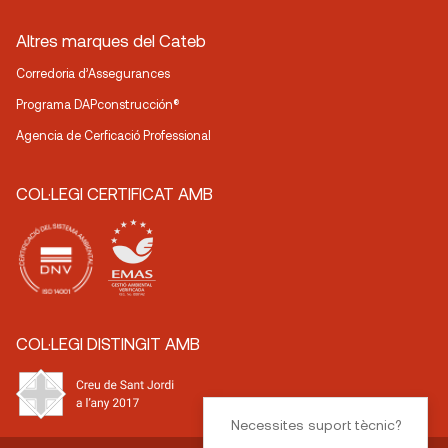
Altres marques del Cateb
Corredoria d’Assegurances
Programa DAPconstrucción®
Agencia de Cerficació Professional
COL·LEGI CERTIFICAT AMB
COL·LEGI DISTINGIT AMB
Necessites suport tècnic?