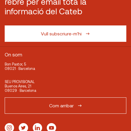
rebre per email tota la
informació del Cateb
Vull subscriure-m'hi
On som
Bon Pastor, 5
08021 · Barcelona
SEU PROVISIONAL
Buenos Aires, 21
08029 · Barcelona
Com arribar