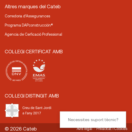
Altres marques del Cateb
Corredoria d’Assegurances
Programa DAPconstrucción®
Agencia de Cerficació Professional
COL·LEGI CERTIFICAT AMB
COL·LEGI DISTINGIT AMB
Necessites suport tècnic?
© 2026 Cateb
Avís legal
Privacitat i Cookies