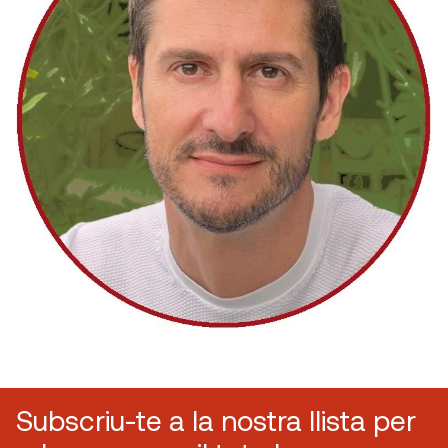
Subscriu-te a la nostra llista per