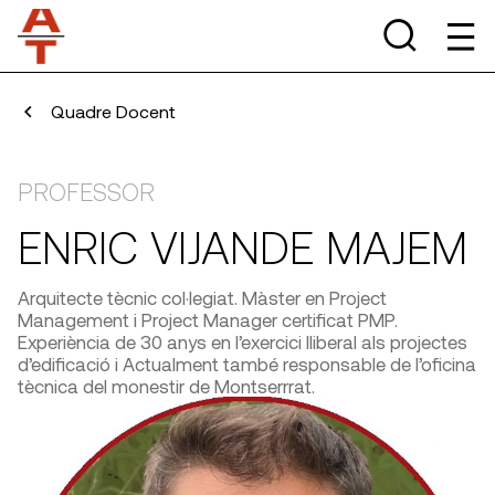
Quadre Docent
PROFESSOR
ENRIC VIJANDE MAJEM
Arquitecte tècnic col·legiat. Màster en Project
Management i Project Manager certificat PMP.
Experiència de 30 anys en l’exercici lliberal als projectes
d’edificació i Actualment també responsable de l’oficina
tècnica del monestir de Montserrrat.