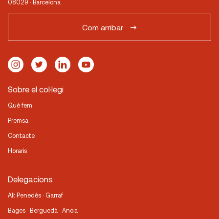
08029 · Barcelona
Com arribar
Sobre el col·legi
Què fem
Premsa
Contacte
Horaris
Delegacions
Alt Penedès · Garraf
Bages · Berguedà · Anoia