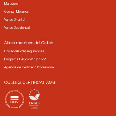
Maresme
Osona · Moianès
Vallès Oriental
Vallès Occidental
Altres marques del Cateb
Corredoria d’Assegurances
Programa DAPconstrucción®
Agencia de Cerficació Professional
COL·LEGI CERTIFICAT AMB