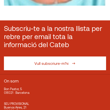
Subscriu-te a la nostra llista per
rebre per email tota la
informació del Cateb
Vull subscriure-m'hi
On som
Bon Pastor, 5
08021 · Barcelona
SEU PROVISIONAL
Buenos Aires, 21