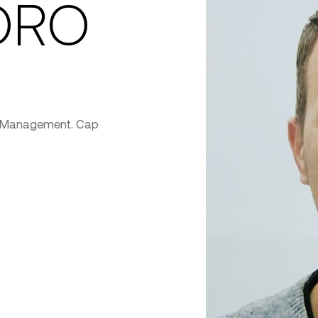
TORO
ity Management. Cap