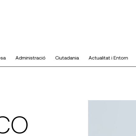
esa
Administració
Ciutadania
Actualitat i Entorn
CO