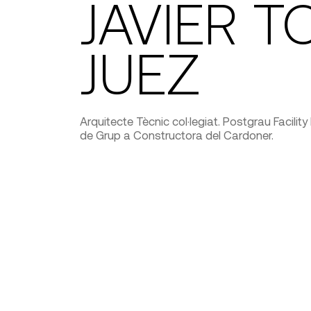
JAVIER 
JUEZ
Arquitecte Tècnic col·legiat. Postgrau Facil
de Grup a Constructora del Cardoner.