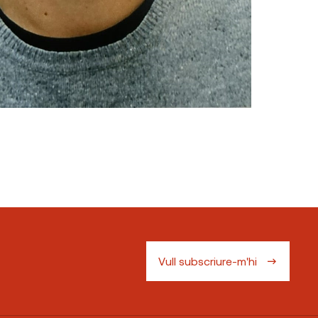
Vull subscriure-m'hi