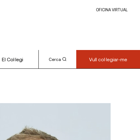
OFICINA VIRTUAL
El Col·legi
Vull col·legiar-me
Cerca