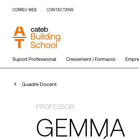
CORREU WEB
CONTACTA’NS
Suport Professional
Creixement i Formació
Empr
Quadre Docent
PROFESSOR
GEMMA