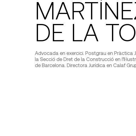
MARTÍNE
DE LA T
Advocada en exercici. Postgrau en Pràctica Ju
la Secció de Dret de la Construcció en l’Il·lus
de Barcelona. Directora Jurídica en Calaf Grup