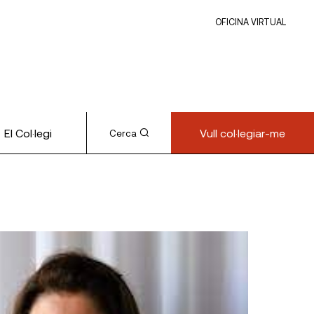
OFICINA VIRTUAL
El Col·legi
Vull col·legiar-me
Cerca