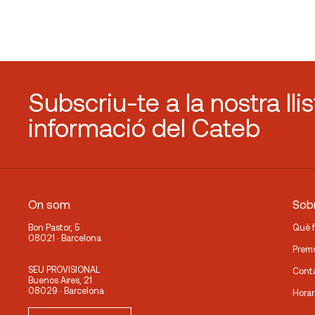
Subscriu-te a la nostra lli
informació del Cateb
On som
Sobr
Bon Pastor, 5
Què 
08021 · Barcelona
Prem
SEU PROVISIONAL
Cont
Buenos Aires, 21
08029 · Barcelona
Horar