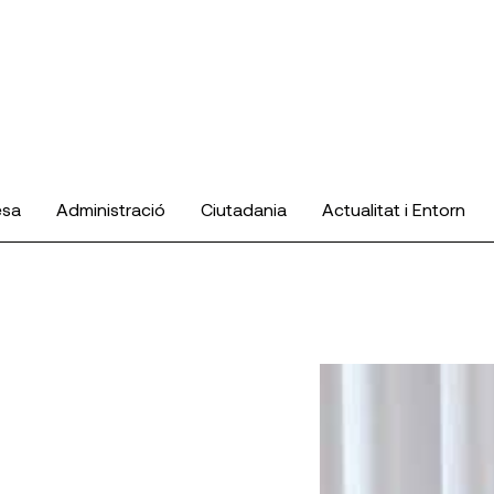
esa
Administració
Ciutadania
Actualitat i Entorn