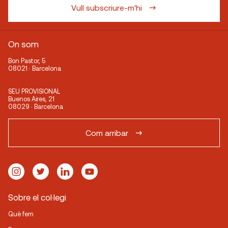
Vull subscriure-m'hi
On som
Bon Pastor, 5
08021 · Barcelona
SEU PROVISIONAL
Buenos Aires, 21
08029 · Barcelona
Com arribar
Sobre el col·legi
Què fem