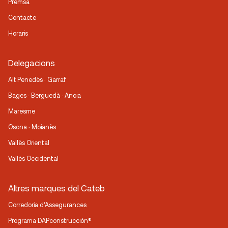
Premsa
Contacte
Horaris
Delegacions
Alt Penedès · Garraf
Bages · Berguedà · Anoia
Maresme
Osona · Moianès
Vallès Oriental
Vallès Occidental
Altres marques del Cateb
Corredoria d’Assegurances
Programa DAPconstrucción®