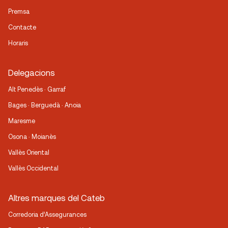
Premsa
Contacte
Horaris
Delegacions
Alt Penedès · Garraf
Bages · Berguedà · Anoia
Maresme
Osona · Moianès
Vallès Oriental
Vallès Occidental
Altres marques del Cateb
Corredoria d’Assegurances