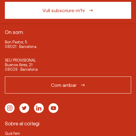
Vull subscriure-m'hi
On som
Bon Pastor, 5
08021 · Barcelona
SEU PROVISIONAL
Buenos Aires, 21
08029 · Barcelona
Com arribar
Sobre el col·legi
Què fem