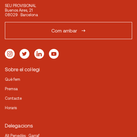
SEU PROVISIONAL
Buenos Aires, 21
08029 · Barcelona
Com arribar
Sobre el col·legi
Què fem
Premsa
Contacte
Horaris
Delegacions
Alt Penedès · Garraf