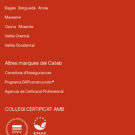
Bages · Berguedà · Anoia
Maresme
Osona · Moianès
Vallès Oriental
Vallès Occidental
Altres marques del Cateb
Corredoria d’Assegurances
Programa DAPconstrucción®
Agencia de Cerficació Professional
COL·LEGI CERTIFICAT AMB