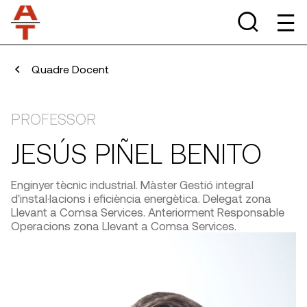
Quadre Docent
PROFESSOR
JESÚS PIÑEL BENITO
Enginyer tècnic industrial. Màster Gestió integral
d'instal·lacions i eficiència energètica. Delegat zona
Llevant a Comsa Services. Anteriorment Responsable
Operacions zona Llevant a Comsa Services.