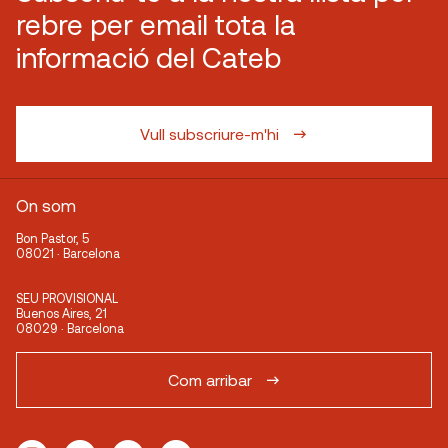
rebre per email tota la
informació del Cateb
Vull subscriure-m'hi
On som
Bon Pastor, 5
08021 · Barcelona
SEU PROVISIONAL
Buenos Aires, 21
08029 · Barcelona
Com arribar