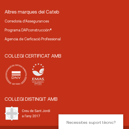
Altres marques del Cateb
Corredoria d’Assegurances
Programa DAPconstrucción®
Agencia de Cerficació Professional
COL·LEGI CERTIFICAT AMB
COL·LEGI DISTINGIT AMB
Necessites suport tècnic?