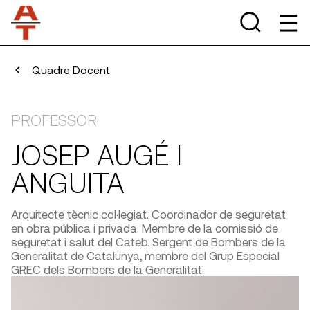
Quadre Docent
PROFESSOR
JOSEP AUGÉ I
ANGUITA
Arquitecte tècnic col·legiat. Coordinador de seguretat
en obra pública i privada. Membre de la comissió de
seguretat i salut del Cateb. Sergent de Bombers de la
Generalitat de Catalunya, membre del Grup Especial
GREC dels Bombers de la Generalitat.