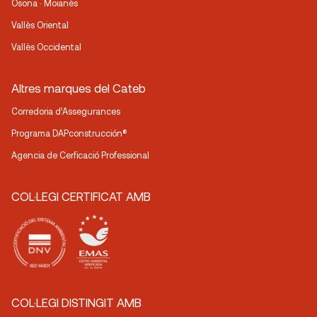
Osona · Moianès
Vallès Oriental
Vallès Occidental
Altres marques del Cateb
Corredoria d’Assegurances
Programa DAPconstrucción®
Agencia de Cerficació Professional
COL·LEGI CERTIFICAT AMB
COL·LEGI DISTINGIT AMB