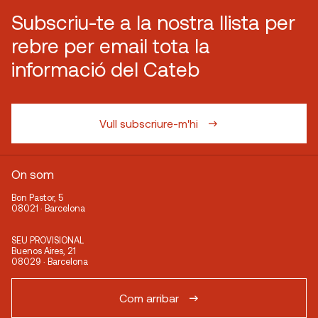
Subscriu-te a la nostra llista per
rebre per email tota la
informació del Cateb
Vull subscriure-m'hi
On som
Bon Pastor, 5
08021 · Barcelona
SEU PROVISIONAL
Buenos Aires, 21
08029 · Barcelona
Com arribar