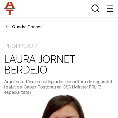
Quadre Docent
PROFESSOR
LAURA JORNET
BERDEJO
Arquitecta tècnica col·legiada i consultora de seguretat
i salut del Cateb. Postgrau en CSS i Màster PRL (3
especialitats).