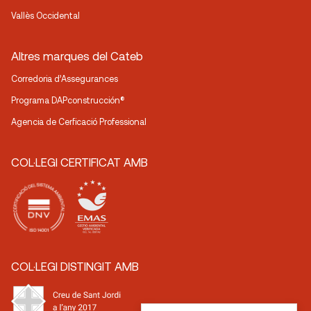
Vallès Occidental
Altres marques del Cateb
Corredoria d’Assegurances
Programa DAPconstrucción®
Agencia de Cerficació Professional
COL·LEGI CERTIFICAT AMB
COL·LEGI DISTINGIT AMB