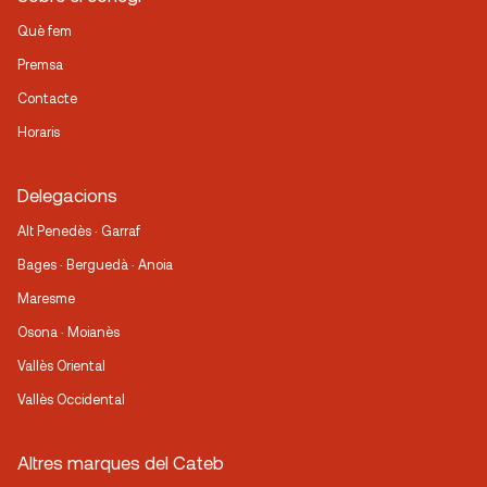
Què fem
Premsa
Contacte
Horaris
Delegacions
Alt Penedès · Garraf
Bages · Berguedà · Anoia
Maresme
Osona · Moianès
Vallès Oriental
Vallès Occidental
Altres marques del Cateb