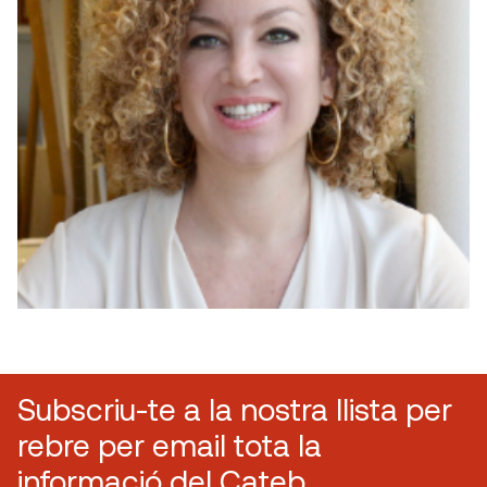
Subscriu-te a la nostra llista per
rebre per email tota la
informació del Cateb