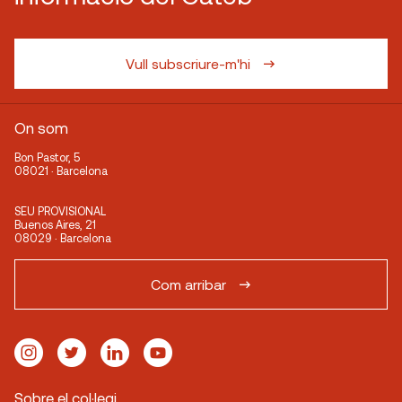
Vull subscriure-m'hi
On som
Bon Pastor, 5
08021 · Barcelona
SEU PROVISIONAL
Buenos Aires, 21
08029 · Barcelona
Com arribar
Sobre el col·legi