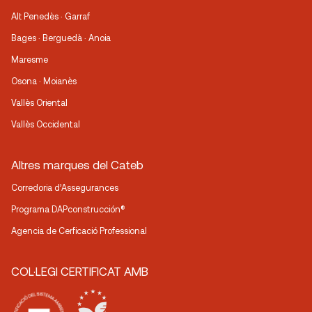
Alt Penedès · Garraf
Bages · Berguedà · Anoia
Maresme
Osona · Moianès
Vallès Oriental
Vallès Occidental
Altres marques del Cateb
Corredoria d’Assegurances
Programa DAPconstrucción®
Agencia de Cerficació Professional
COL·LEGI CERTIFICAT AMB