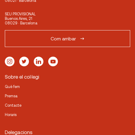
08021 · Barcelona
SEU PROVISIONAL
Buenos Aires, 21
08029 · Barcelona
Com arribar
Sobre el col·legi
Què fem
Premsa
Contacte
Horaris
Delegacions