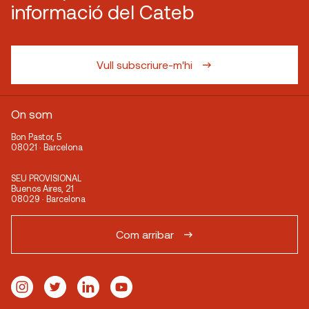
informació del Cateb
Vull subscriure-m'hi
On som
Bon Pastor, 5
08021 · Barcelona
SEU PROVISIONAL
Buenos Aires, 21
08029 · Barcelona
Com arribar