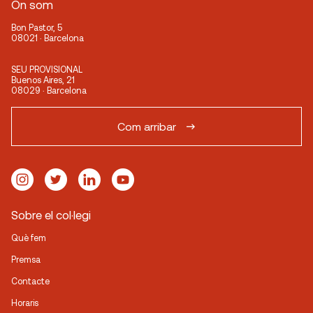
On som
Bon Pastor, 5
08021 · Barcelona
SEU PROVISIONAL
Buenos Aires, 21
08029 · Barcelona
Com arribar
Sobre el col·legi
Què fem
Premsa
Contacte
Horaris