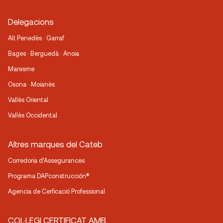
Delegacions
Alt Penedès · Garraf
Bages · Berguedà · Anoia
Maresme
Osona · Moianès
Vallès Oriental
Vallès Occidental
Altres marques del Cateb
Corredoria d’Assegurances
Programa DAPconstrucción®
Agencia de Cerficació Professional
COL·LEGI CERTIFICAT AMB