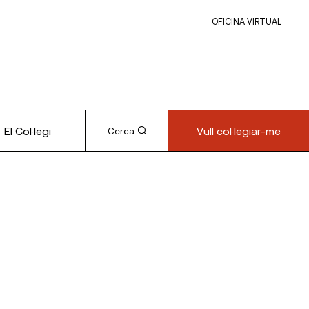
OFICINA VIRTUAL
El Col·legi
Vull col·legiar-me
Cerca