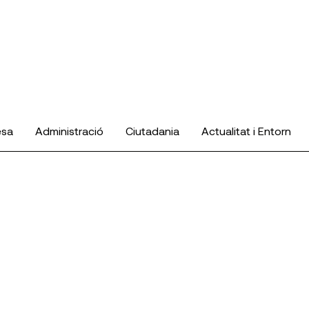
esa
Administració
Ciutadania
Actualitat i Entorn