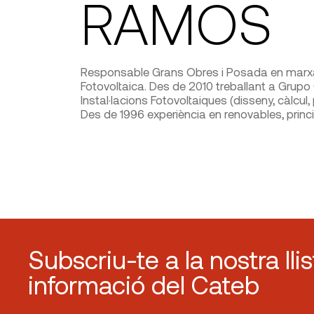
RAMOS
Responsable Grans Obres i Posada en marxa
Fotovoltaica. Des de 2010 treballant a Grup
Instal·lacions Fotovoltaiques (disseny, càlcu
Des de 1996 experiència en renovables, princ
Subscriu-te a la nostra lli
informació del Cateb