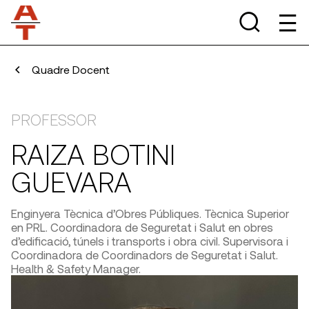
Quadre Docent
PROFESSOR
RAIZA BOTINI
GUEVARA
Enginyera Tècnica d’Obres Públiques. Tècnica Superior
en PRL. Coordinadora de Seguretat i Salut en obres
d’edificació, túnels i transports i obra civil. Supervisora i
Coordinadora de Coordinadors de Seguretat i Salut.
Health & Safety Manager.