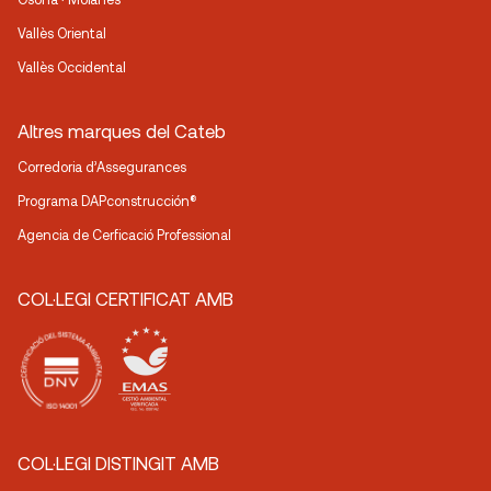
Vallès Oriental
Vallès Occidental
Altres marques del Cateb
Corredoria d’Assegurances
Programa DAPconstrucción®
Agencia de Cerficació Professional
COL·LEGI CERTIFICAT AMB
COL·LEGI DISTINGIT AMB