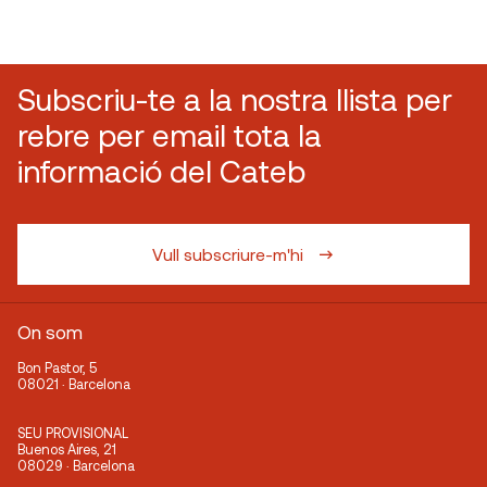
Subscriu-te a la nostra llista per
rebre per email tota la
informació del Cateb
Vull subscriure-m'hi
On som
Bon Pastor, 5
08021 · Barcelona
SEU PROVISIONAL
Buenos Aires, 21
08029 · Barcelona