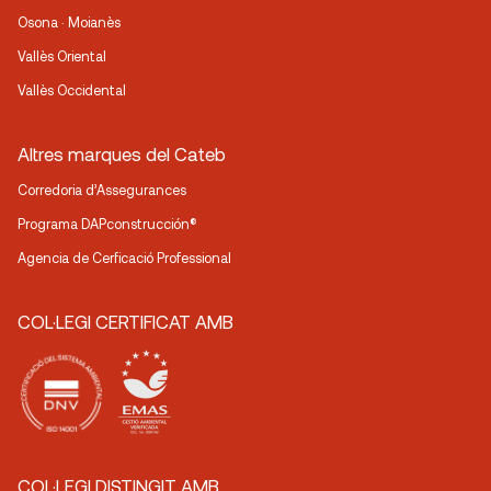
Osona · Moianès
Vallès Oriental
Vallès Occidental
Altres marques del Cateb
Corredoria d’Assegurances
Programa DAPconstrucción®
Agencia de Cerficació Professional
COL·LEGI CERTIFICAT AMB
COL·LEGI DISTINGIT AMB