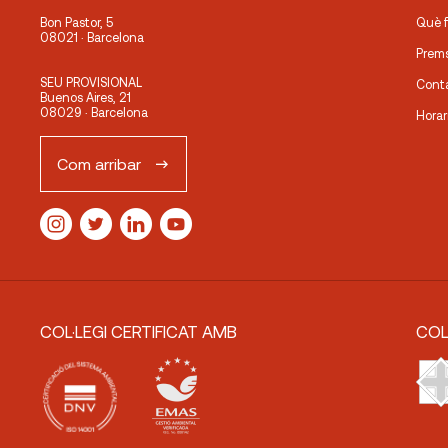
Bon Pastor, 5
Què 
08021 · Barcelona
Prem
SEU PROVISIONAL
Cont
Buenos Aires, 21
08029 · Barcelona
Horar
Com arribar
COL·LEGI CERTIFICAT AMB
COL