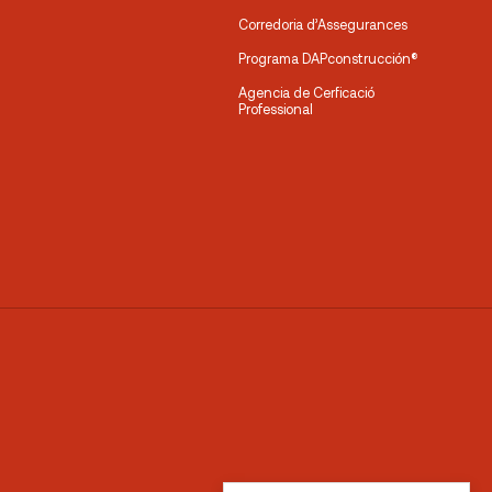
Corredoria d’Assegurances
Programa DAPconstrucción®
Agencia de Cerficació
Professional