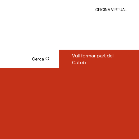
OFICINA VIRTUAL
Vull formar part del
Cerca
Cateb