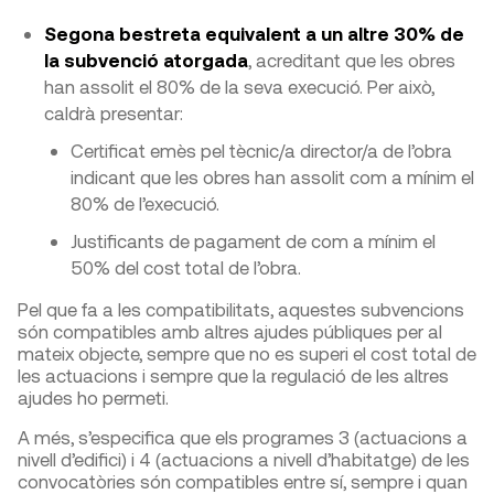
Segona bestreta equivalent a un altre 30% de
la subvenció atorgada
, acreditant que les obres
han assolit el 80% de la seva execució. Per això,
caldrà presentar:
Certificat emès pel tècnic/a director/a de l’obra
indicant que les obres han assolit com a mínim el
80% de l’execució.
Justificants de pagament de com a mínim el
50% del cost total de l’obra.
Pel que fa a les compatibilitats, aquestes subvencions
són compatibles amb altres ajudes públiques per al
mateix objecte, sempre que no es superi el cost total de
les actuacions i sempre que la regulació de les altres
ajudes ho permeti.
A més, s’especifica que els programes 3 (actuacions a
nivell d’edifici) i 4 (actuacions a nivell d’habitatge) de les
convocatòries són compatibles entre sí, sempre i quan