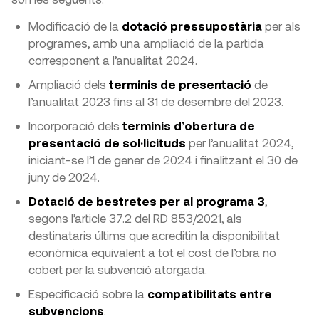
Modificació de la
dotació pressupostària
per als
programes, amb una ampliació de la partida
corresponent a l’anualitat 2024.
Ampliació dels
terminis de presentació
de
l’anualitat 2023 fins al 31 de desembre del 2023.
Incorporació dels
terminis d’obertura de
presentació de sol·licituds
per l’anualitat 2024,
iniciant-se l’1 de gener de 2024 i finalitzant el 30 de
juny de 2024.
Dotació de bestretes per al programa 3
,
segons l’article 37.2 del RD 853/2021, als
destinataris últims que acreditin la disponibilitat
econòmica equivalent a tot el cost de l’obra no
cobert per la subvenció atorgada.
Especificació sobre la
compatibilitats entre
subvencions
.