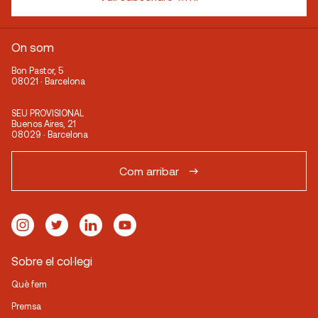
On som
Bon Pastor, 5
08021 · Barcelona
SEU PROVISIONAL
Buenos Aires, 21
08029 · Barcelona
Com arribar
Sobre el col·legi
Què fem
Premsa