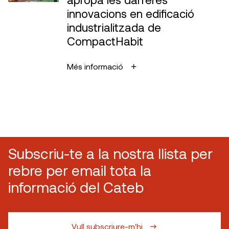
innovacions en edificació
industrialitzada de
CompactHabit
Més informació
Subscriu-te a la nostra llista per
rebre per email tota la
informació del Cateb
Vull subscriure-m'hi