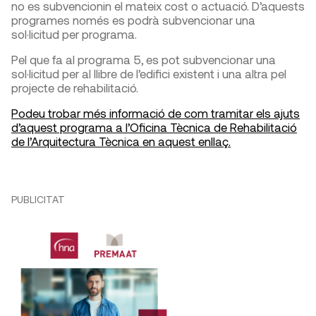
no es subvencionin el mateix cost o actuació. D’aquests
programes només es podrà subvencionar una
sol·licitud per programa.
Pel que fa al programa 5, es pot subvencionar una
sol·licitud per al llibre de l’edifici existent i una altra pel
projecte de rehabilitació.
Podeu trobar més informació de co
m
tramitar els ajuts
d’aquest programa a l’Oficina Tècnica de Rehabilitació
de l’Arquitectura Tècnica en aquest enllaç.
PUBLICITAT