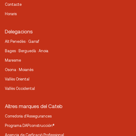
Contacte
Horaris
Delegacions
Alt Penedès · Garraf
Bages · Berguedà · Anoia
Maresme
Osona · Moianès
Vallès Oriental
Vallès Occidental
Altres marques del Cateb
Corredoria d’Assegurances
Programa DAPconstrucción®
Agencia de Cerficació Professional