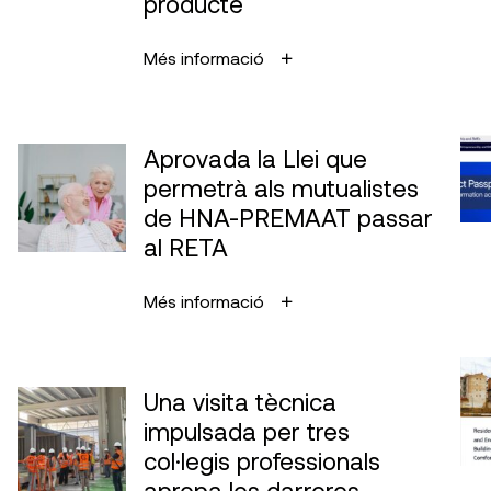
producte
Més informació
Aprovada la Llei que
permetrà als mutualistes
de HNA-PREMAAT passar
al RETA
Més informació
Una visita tècnica
impulsada per tres
col·legis professionals
apropa les darreres