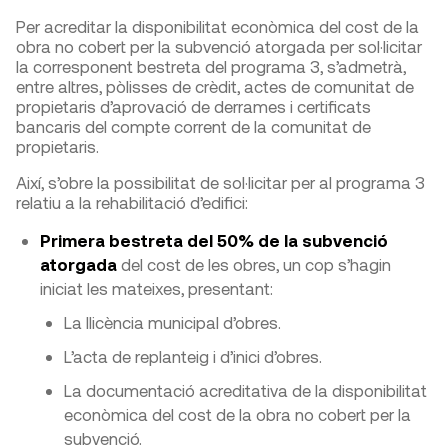
Per acreditar la disponibilitat econòmica del cost de la
obra no cobert per la subvenció atorgada per sol·licitar
la corresponent bestreta del programa 3, s’admetrà,
entre altres, pòlisses de crèdit, actes de comunitat de
propietaris d’aprovació de derrames i certificats
bancaris del compte corrent de la comunitat de
propietaris.
Així, s’obre la possibilitat de sol·licitar per al programa 3
relatiu a la rehabilitació d’edifici:
Primera bestreta del 50% de la subvenció
atorgada
del cost de les obres, un cop s’hagin
iniciat les mateixes, presentant:
La llicència municipal d’obres.
L’acta de replanteig i d’inici d’obres.
La documentació acreditativa de la disponibilitat
econòmica del cost de la obra no cobert per la
subvenció.