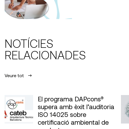
NOTÍCIES
RELACIONADES
Veure tot
El programa DAPcons®
supera amb èxit l’auditoria
ISO 14025 sobre
certificació ambiental de