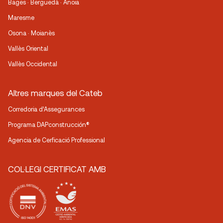
Bages · Berguedà · Anoia
Maresme
Osona · Moianès
Vallès Oriental
Vallès Occidental
Altres marques del Cateb
Corredoria d’Assegurances
Programa DAPconstrucción®
Agencia de Cerficació Professional
COL·LEGI CERTIFICAT AMB