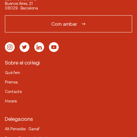
Buenos Aires, 21
08029 · Barcelona
Com arribar
Sobre el col·legi
Què fem
Premsa
Contacte
Horaris
Delegacions
Alt Penedès · Garraf