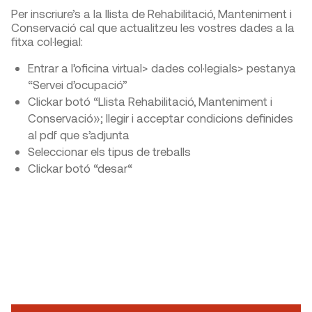
Per inscriure’s a la llista de Rehabilitació, Manteniment i
Conservació cal que actualitzeu les vostres dades a la
fitxa col·legial:
Entrar a l’oficina virtual> dades col·legials> pestanya
“Servei d’ocupació”
Clickar botó “Llista Rehabilitació, Manteniment i
Conservació»; llegir i acceptar condicions definides
al pdf que s’adjunta
Seleccionar els tipus de treballs
Clickar botó “desar“