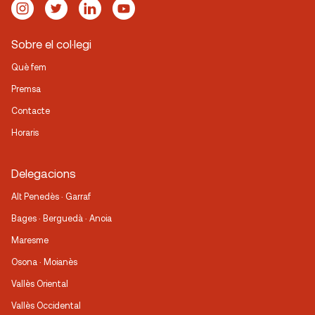
Sobre el col·legi
Què fem
Premsa
Contacte
Horaris
Delegacions
Alt Penedès · Garraf
Bages · Berguedà · Anoia
Maresme
Osona · Moianès
Vallès Oriental
Vallès Occidental