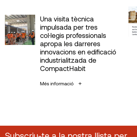
Una visita tècnica
impulsada per tres
col·legis professionals
apropa les darreres
innovacions en edificació
industrialitzada de
CompactHabit
Més informació
Subscriu-te a la nostra llista per