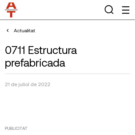
Actualitat
0711 Estructura
prefabricada
21 de juliol de 2022
PUBLICITAT