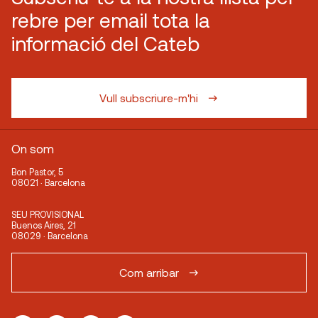
rebre per email tota la
informació del Cateb
Vull subscriure-m'hi
On som
Bon Pastor, 5
08021 · Barcelona
SEU PROVISIONAL
Buenos Aires, 21
08029 · Barcelona
Com arribar