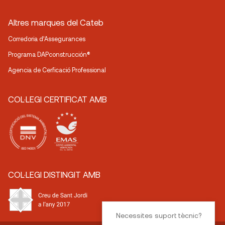
Altres marques del Cateb
Corredoria d’Assegurances
Programa DAPconstrucción®
Agencia de Cerficació Professional
COL·LEGI CERTIFICAT AMB
COL·LEGI DISTINGIT AMB
Necessites suport tècnic?