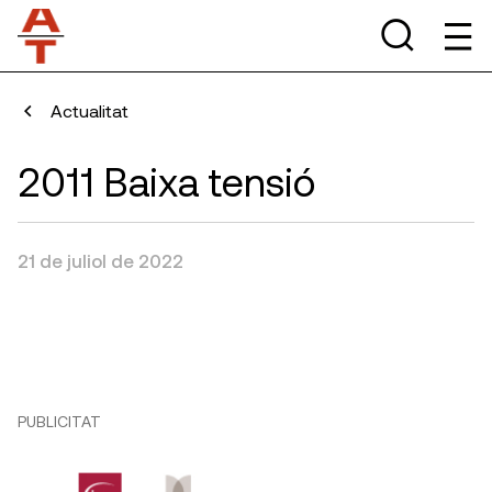
Actualitat
2011 Baixa tensió
21 de juliol de 2022
PUBLICITAT