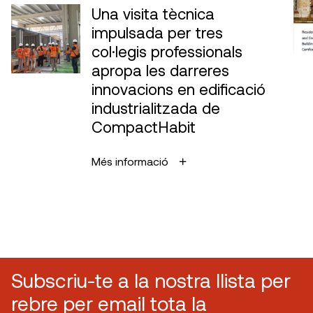
Una visita tècnica
impulsada per tres
col·legis professionals
apropa les darreres
innovacions en edificació
industrialitzada de
CompactHabit
Més informació
Subscriu-te a la nostra llista per
rebre per email tota la