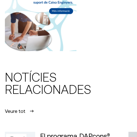
NOTÍCIES
RELACIONADES
Veure tot
El programa DAPcons®