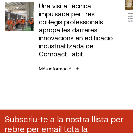
Una visita tècnica
impulsada per tres
col·legis professionals
apropa les darreres
innovacions en edificació
industrialitzada de
CompactHabit
Més informació
Subscriu-te a la nostra llista per
rebre per email tota la