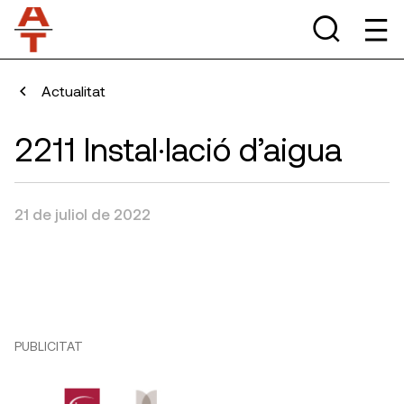
Actualitat
2211 Instal·lació d’aigua
21 de juliol de 2022
PUBLICITAT