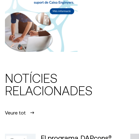
NOTÍCIES
RELACIONADES
Veure tot
El programa DAPcons®