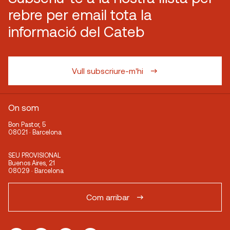
rebre per email tota la
informació del Cateb
Vull subscriure-m'hi
On som
Bon Pastor, 5
08021 · Barcelona
SEU PROVISIONAL
Buenos Aires, 21
08029 · Barcelona
Com arribar