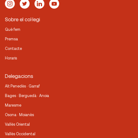
Sobre el col·legi
Què fem
Premsa
Contacte
Horaris
Delegacions
Alt Penedès · Garraf
Bages · Berguedà · Anoia
Maresme
Osona · Moianès
Vallès Oriental
Vallès Occidental