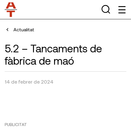
Actualitat
5.2 – Tancaments de
fàbrica de maó
14 de febrer de 2024
PUBLICITAT