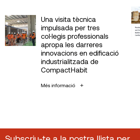
Una visita tècnica
impulsada per tres
col·legis professionals
apropa les darreres
innovacions en edificació
industrialitzada de
CompactHabit
Més informació
Subscriu-te a la nostra llista per