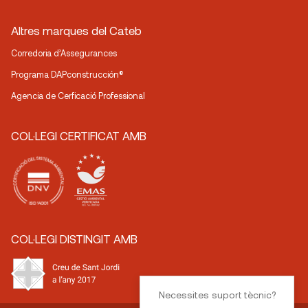
Altres marques del Cateb
Corredoria d’Assegurances
Programa DAPconstrucción®
Agencia de Cerficació Professional
COL·LEGI CERTIFICAT AMB
COL·LEGI DISTINGIT AMB
Necessites suport tècnic?