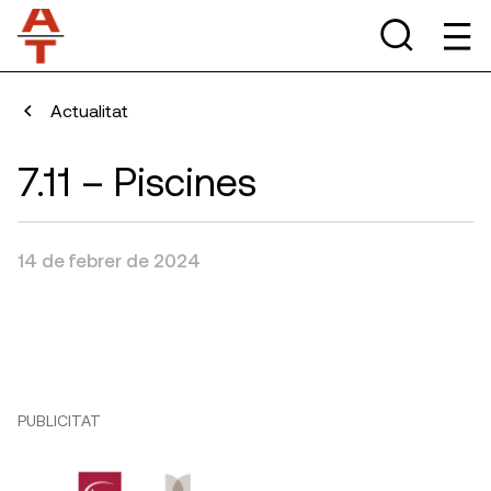
Actualitat
7.11 – Piscines
14 de febrer de 2024
PUBLICITAT