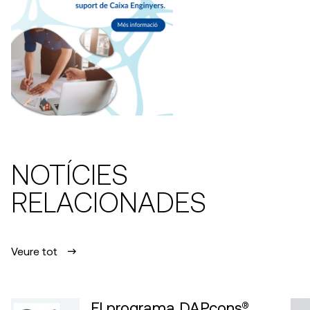
NOTÍCIES
RELACIONADES
Veure tot
El programa DAPcons®