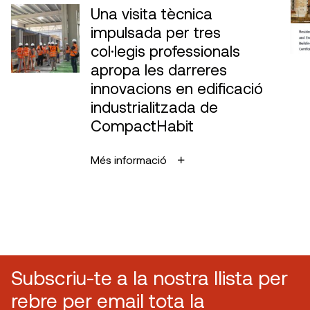
Una visita tècnica
impulsada per tres
col·legis professionals
apropa les darreres
innovacions en edificació
industrialitzada de
CompactHabit
Més informació
Subscriu-te a la nostra llista per
rebre per email tota la