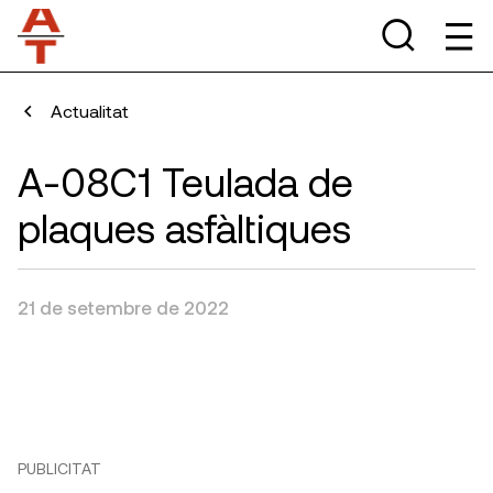
Actualitat
A-08C1 Teulada de
plaques asfàltiques
21 de setembre de 2022
PUBLICITAT