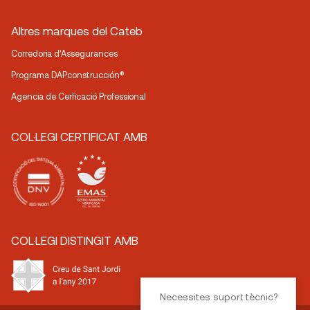
Altres marques del Cateb
Corredoria d’Assegurances
Programa DAPconstrucción®
Agencia de Cerficació Professional
COL·LEGI CERTIFICAT AMB
COL·LEGI DISTINGIT AMB
Necessites suport tècnic?