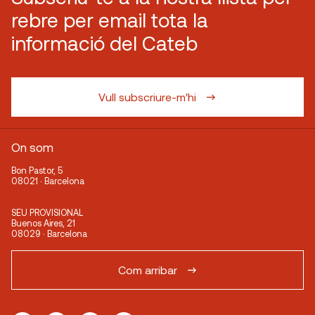
rebre per email tota la
informació del Cateb
Vull subscriure-m'hi
On som
Bon Pastor, 5
08021 · Barcelona
SEU PROVISIONAL
Buenos Aires, 21
08029 · Barcelona
Com arribar