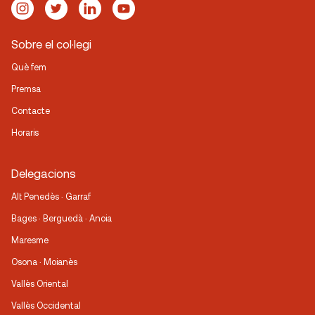
Sobre el col·legi
Què fem
Premsa
Contacte
Horaris
Delegacions
Alt Penedès · Garraf
Bages · Berguedà · Anoia
Maresme
Osona · Moianès
Vallès Oriental
Vallès Occidental