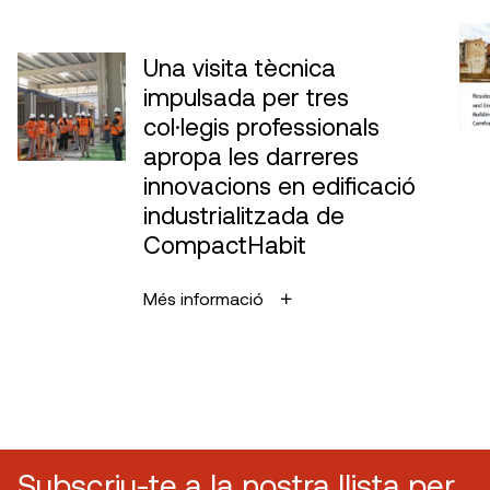
Una visita tècnica
impulsada per tres
col·legis professionals
apropa les darreres
innovacions en edificació
industrialitzada de
CompactHabit
Més informació
Subscriu-te a la nostra llista per