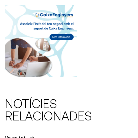
NOTÍCIES
RELACIONADES
Veure tot