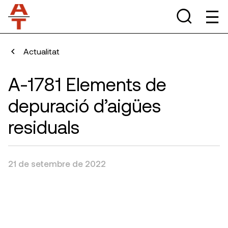
Actualitat
A-1781 Elements de
depuració d’aigües
residuals
21 de setembre de 2022