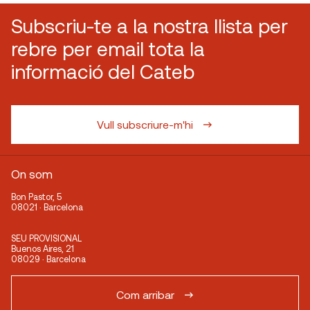
Subscriu-te a la nostra llista per
rebre per email tota la
informació del Cateb
Vull subscriure-m'hi
On som
Bon Pastor, 5
08021 · Barcelona
SEU PROVISIONAL
Buenos Aires, 21
08029 · Barcelona
Com arribar