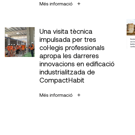
Més informació
Una visita tècnica
impulsada per tres
col·legis professionals
apropa les darreres
innovacions en edificació
industrialitzada de
CompactHabit
Més informació