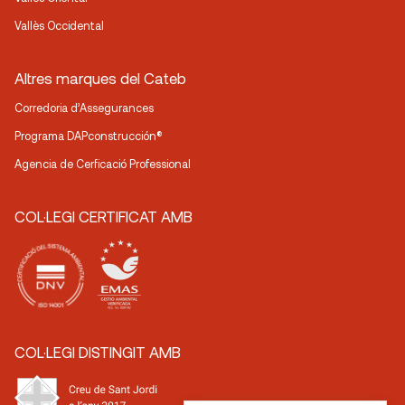
Vallès Occidental
Altres marques del Cateb
Corredoria d’Assegurances
Programa DAPconstrucción®
Agencia de Cerficació Professional
COL·LEGI CERTIFICAT AMB
COL·LEGI DISTINGIT AMB