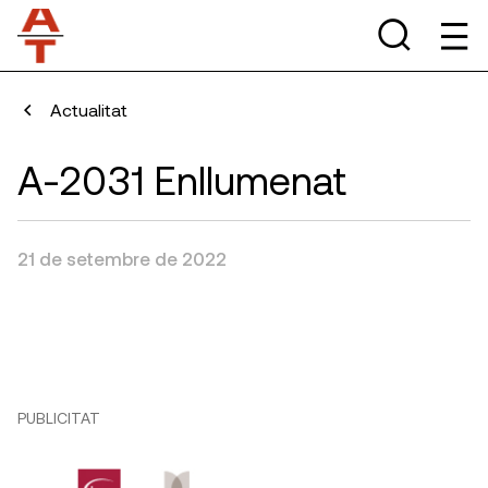
Actualitat
A-2031 Enllumenat
21 de setembre de 2022
PUBLICITAT