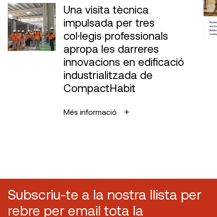
Una visita tècnica
impulsada per tres
col·legis professionals
apropa les darreres
innovacions en edificació
industrialitzada de
CompactHabit
Més informació
Subscriu-te a la nostra llista per
rebre per email tota la