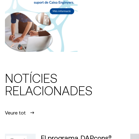
NOTÍCIES
RELACIONADES
Veure tot
El programa DAPcons®