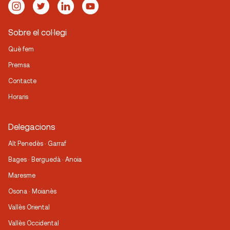
Sobre el col·legi
Què fem
Premsa
Contacte
Horaris
Delegacions
Alt Penedès · Garraf
Bages · Berguedà · Anoia
Maresme
Osona · Moianès
Vallès Oriental
Vallès Occidental