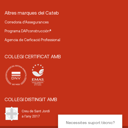
Altres marques del Cateb
Corredoria d’Assegurances
Programa DAPconstrucción®
Agencia de Cerficació Professional
COL·LEGI CERTIFICAT AMB
COL·LEGI DISTINGIT AMB
Necessites suport tècnic?