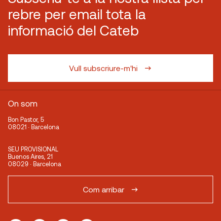
rebre per email tota la
informació del Cateb
Vull subscriure-m'hi
On som
Bon Pastor, 5
08021 · Barcelona
SEU PROVISIONAL
Buenos Aires, 21
08029 · Barcelona
Com arribar