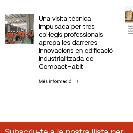
Una visita tècnica
impulsada per tres
col·legis professionals
apropa les darreres
innovacions en edificació
industrialitzada de
CompactHabit
Més informació
Subscriu-te a la nostra llista per