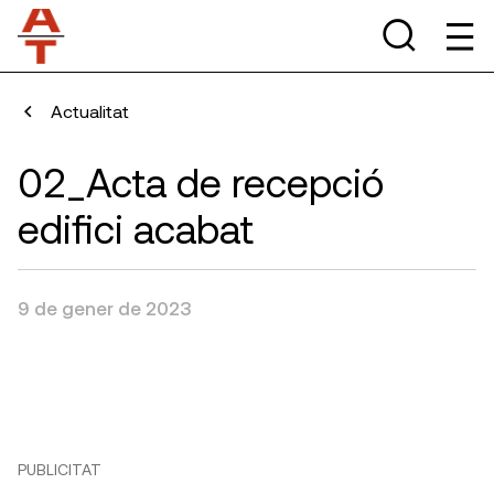
Actualitat
02_Acta de recepció
edifici acabat
9 de gener de 2023
PUBLICITAT