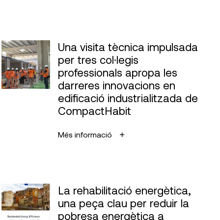
Una visita tècnica impulsada
per tres col·legis
professionals apropa les
darreres innovacions en
edificació industrialitzada de
CompactHabit
Més informació
La rehabilitació energètica,
una peça clau per reduir la
pobresa energètica a