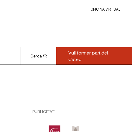
OFICINA VIRTUAL
Vull formar part del
Cerca
Cateb
PUBLICITAT