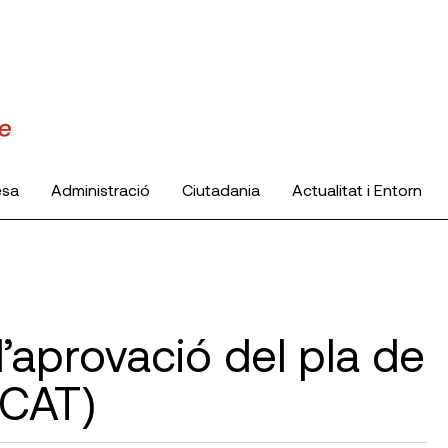
esa
Administració
Ciutadania
Actualitat i Entorn
’aprovació del pla de
(CAT)