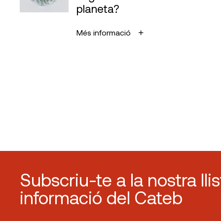
planeta?
Més informació
Subscriu-te a la nostra lli
informació del Cateb