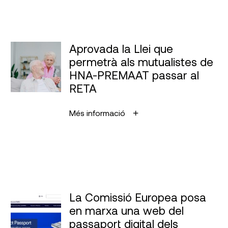
Aprovada la Llei que
permetrà als mutualistes de
HNA-PREMAAT passar al
RETA
Més informació
La Comissió Europea posa
en marxa una web del
passaport digital dels