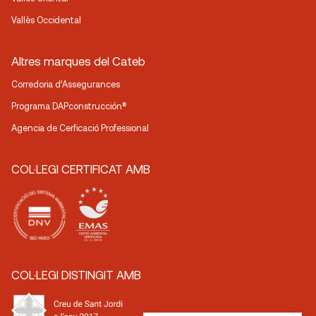
Vallès Occidental
Altres marques del Cateb
Corredoria d’Assegurances
Programa DAPconstrucción®
Agencia de Cerficació Professional
COL·LEGI CERTIFICAT AMB
COL·LEGI DISTINGIT AMB