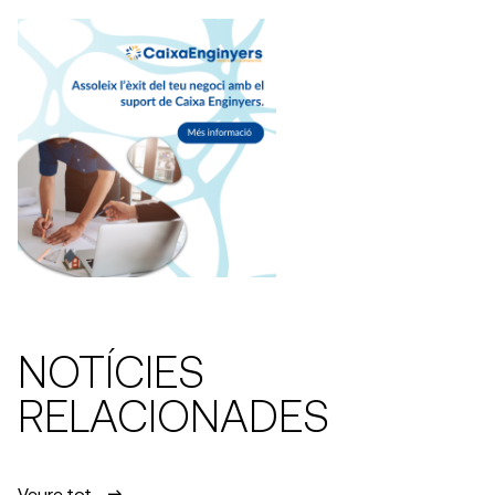
NOTÍCIES
RELACIONADES
Veure tot