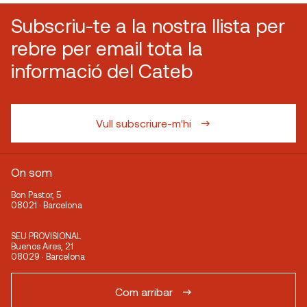
Subscriu-te a la nostra llista per
rebre per email tota la
informació del Cateb
Vull subscriure-m'hi
On som
Bon Pastor, 5
08021 · Barcelona
SEU PROVISIONAL
Buenos Aires, 21
08029 · Barcelona
Com arribar