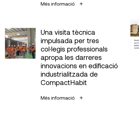
Més informació
Una visita tècnica
impulsada per tres
col·legis professionals
apropa les darreres
innovacions en edificació
industrialitzada de
CompactHabit
Més informació