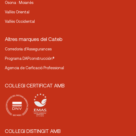
Osona · Moianès
Vallès Oriental
Vallès Occidental
Altres marques del Cateb
Corredoria d’Assegurances
Programa DAPconstrucción®
Agencia de Cerficació Professional
COL·LEGI CERTIFICAT AMB
COL·LEGI DISTINGIT AMB