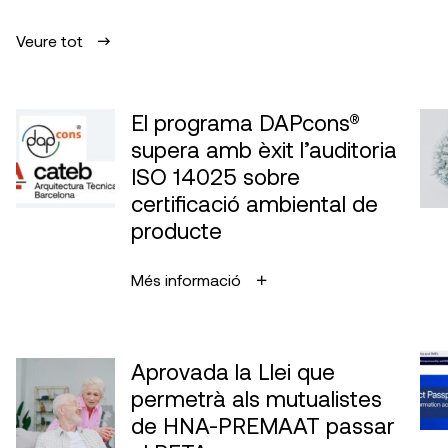
Veure tot
El programa DAPcons®
supera amb èxit l’auditoria
ISO 14025 sobre
certificació ambiental de
producte
Més informació
Aprovada la Llei que
permetrà als mutualistes
de HNA-PREMAAT passar