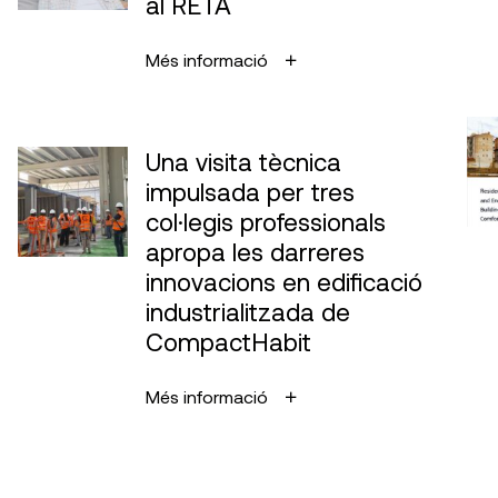
al RETA
Més informació
Una visita tècnica
impulsada per tres
col·legis professionals
apropa les darreres
innovacions en edificació
industrialitzada de
CompactHabit
Més informació