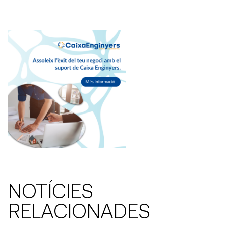
NOTÍCIES
RELACIONADES