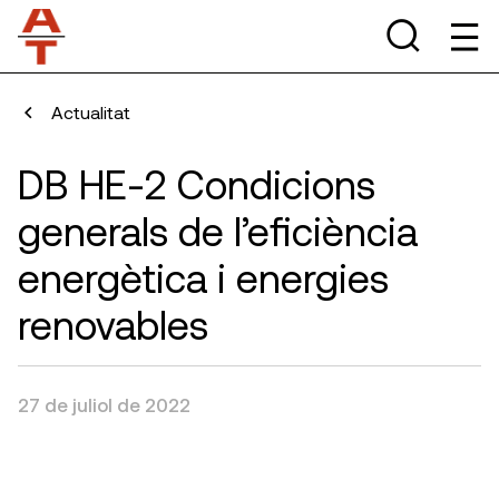
Actualitat
DB HE-2 Condicions
generals de l’eficiència
energètica i energies
renovables
27 de juliol de 2022