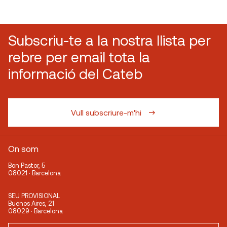
Subscriu-te a la nostra llista per
rebre per email tota la
informació del Cateb
Vull subscriure-m'hi
On som
Bon Pastor, 5
08021 · Barcelona
SEU PROVISIONAL
Buenos Aires, 21
08029 · Barcelona