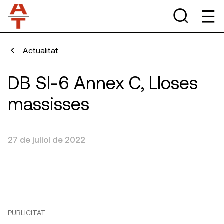
Actualitat
DB SI-6 Annex C, Lloses
massisses
27 de juliol de 2022
PUBLICITAT