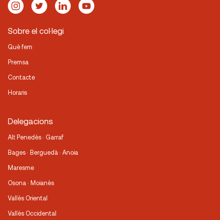
Sobre el col·legi
Què fem
Premsa
Contacte
Horaris
Delegacions
Alt Penedès · Garraf
Bages · Berguedà · Anoia
Maresme
Osona · Moianès
Vallès Oriental
Vallès Occidental