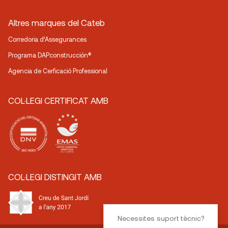
Altres marques del Cateb
Corredoria d’Assegurances
Programa DAPconstrucción®
Agencia de Cerficació Professional
COL·LEGI CERTIFICAT AMB
COL·LEGI DISTINGIT AMB
Necessites suport tècnic?