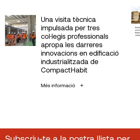
Una visita tècnica
impulsada per tres
col·legis professionals
apropa les darreres
innovacions en edificació
industrialitzada de
CompactHabit
Més informació
Subscriu-te a la nostra llista per