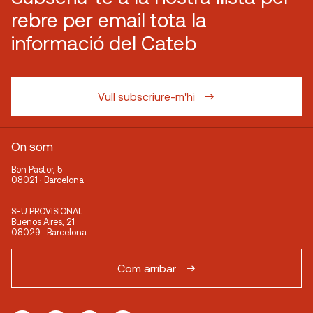
rebre per email tota la
informació del Cateb
Vull subscriure-m'hi
On som
Bon Pastor, 5
08021 · Barcelona
SEU PROVISIONAL
Buenos Aires, 21
08029 · Barcelona
Com arribar