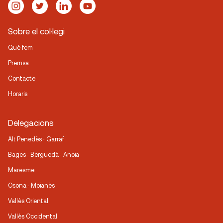
Sobre el col·legi
Què fem
Premsa
Contacte
Horaris
Delegacions
Alt Penedès · Garraf
Bages · Berguedà · Anoia
Maresme
Osona · Moianès
Vallès Oriental
Vallès Occidental