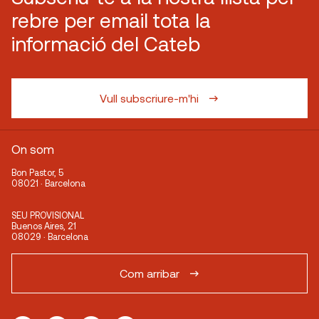
rebre per email tota la
informació del Cateb
Vull subscriure-m'hi
On som
Bon Pastor, 5
08021 · Barcelona
SEU PROVISIONAL
Buenos Aires, 21
08029 · Barcelona
Com arribar