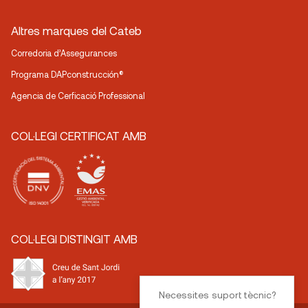
Altres marques del Cateb
Corredoria d’Assegurances
Programa DAPconstrucción®
Agencia de Cerficació Professional
COL·LEGI CERTIFICAT AMB
COL·LEGI DISTINGIT AMB
Necessites suport tècnic?