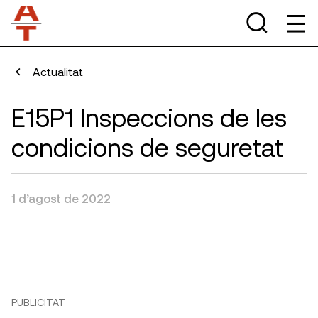
Actualitat
E15P1 Inspeccions de les
condicions de seguretat
1 d’agost de 2022
PUBLICITAT