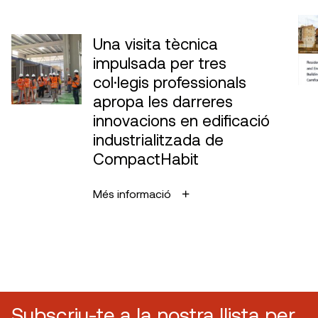
Una visita tècnica
impulsada per tres
col·legis professionals
apropa les darreres
innovacions en edificació
industrialitzada de
CompactHabit
Més informació
Subscriu-te a la nostra llista per