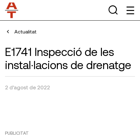
Actualitat
E1741 Inspecció de les
instal·lacions de drenatge
2 d’agost de 2022
PUBLICITAT