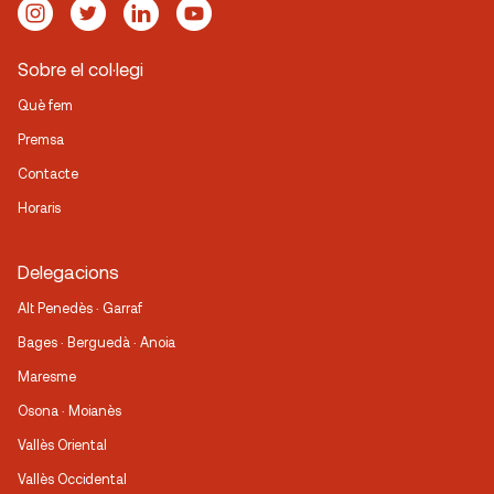
Sobre el col·legi
Què fem
Premsa
Contacte
Horaris
Delegacions
Alt Penedès · Garraf
Bages · Berguedà · Anoia
Maresme
Osona · Moianès
Vallès Oriental
Vallès Occidental