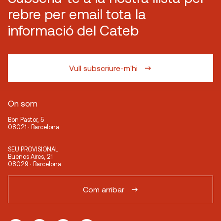
rebre per email tota la
informació del Cateb
Vull subscriure-m'hi
On som
Bon Pastor, 5
08021 · Barcelona
SEU PROVISIONAL
Buenos Aires, 21
08029 · Barcelona
Com arribar