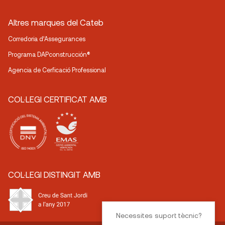
Altres marques del Cateb
Corredoria d’Assegurances
Programa DAPconstrucción®
Agencia de Cerficació Professional
COL·LEGI CERTIFICAT AMB
COL·LEGI DISTINGIT AMB
Necessites suport tècnic?