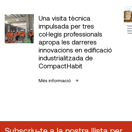
Una visita tècnica
impulsada per tres
col·legis professionals
apropa les darreres
innovacions en edificació
industrialitzada de
CompactHabit
Més informació
Subscriu-te a la nostra llista per