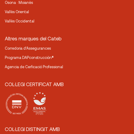
Osona · Moianès
Vallès Oriental
Vallès Occidental
Altres marques del Cateb
Corredoria d’Assegurances
Programa DAPconstrucción®
Agencia de Cerficació Professional
COL·LEGI CERTIFICAT AMB
COL·LEGI DISTINGIT AMB