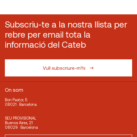
Subscriu-te a la nostra llista per
rebre per email tota la
informació del Cateb
Vull subscriure-m'hi
On som
Bon Pastor, 5
08021 · Barcelona
SEU PROVISIONAL
Buenos Aires, 21
08029 · Barcelona