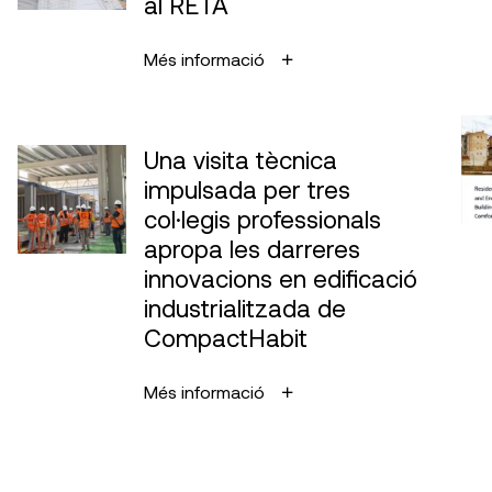
al RETA
Més informació
Una visita tècnica
impulsada per tres
col·legis professionals
apropa les darreres
innovacions en edificació
industrialitzada de
CompactHabit
Més informació