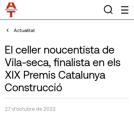
Actualitat
El celler noucentista de
Vila-seca, finalista en els
XIX Premis Catalunya
Construcció
27 d’octubre de 2022