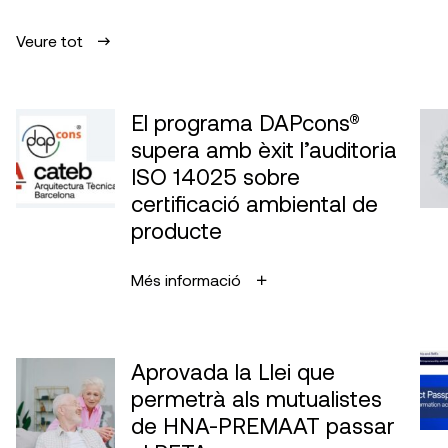
Veure tot
El programa DAPcons®
supera amb èxit l’auditoria
ISO 14025 sobre
certificació ambiental de
producte
Més informació
Aprovada la Llei que
permetrà als mutualistes
de HNA-PREMAAT passar