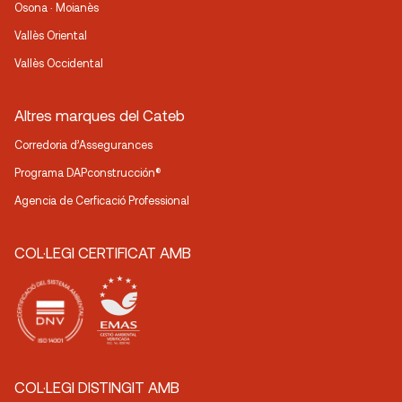
Osona · Moianès
Vallès Oriental
Vallès Occidental
Altres marques del Cateb
Corredoria d’Assegurances
Programa DAPconstrucción®
Agencia de Cerficació Professional
COL·LEGI CERTIFICAT AMB
COL·LEGI DISTINGIT AMB