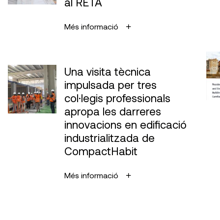
al RETA
Més informació
Una visita tècnica
impulsada per tres
col·legis professionals
apropa les darreres
innovacions en edificació
industrialitzada de
CompactHabit
Més informació