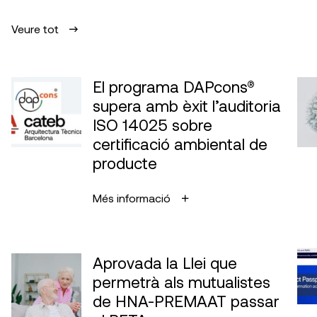
Veure tot
El programa DAPcons®
supera amb èxit l’auditoria
ISO 14025 sobre
certificació ambiental de
producte
Més informació
Aprovada la Llei que
permetrà als mutualistes
de HNA-PREMAAT passar