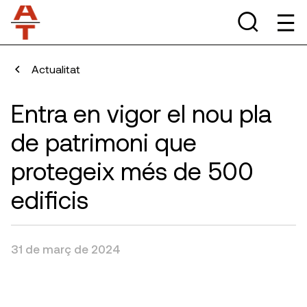
Actualitat
Entra en vigor el nou pla
de patrimoni que
protegeix més de 500
edificis
31 de març de 2024