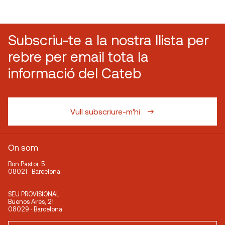
Subscriu-te a la nostra llista per
rebre per email tota la
informació del Cateb
Vull subscriure-m'hi
On som
Bon Pastor, 5
08021 · Barcelona
SEU PROVISIONAL
Buenos Aires, 21
08029 · Barcelona