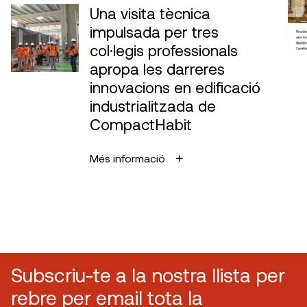
Una visita tècnica
impulsada per tres
col·legis professionals
apropa les darreres
innovacions en edificació
industrialitzada de
CompactHabit
Més informació
Subscriu-te a la nostra llista per
rebre per email tota la