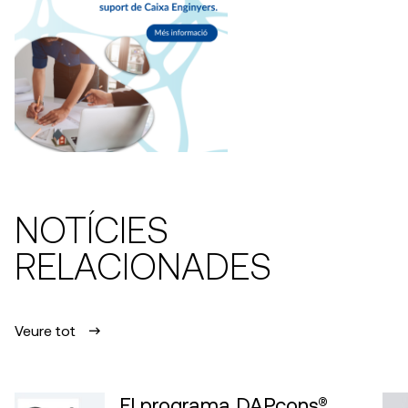
NOTÍCIES
RELACIONADES
Veure tot
El programa DAPcons®