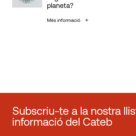
planeta?
Més informació
Subscriu-te a la nostra lli
informació del Cateb