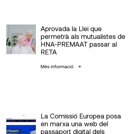
Aprovada la Llei que
permetrà als mutualistes de
HNA-PREMAAT passar al
RETA
Més informació
La Comissió Europea posa
en marxa una web del
passaport digital dels