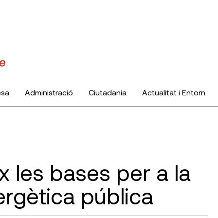
esa
Administració
Ciutadania
Actualitat i Entorn
 les bases per a la
ergètica pública