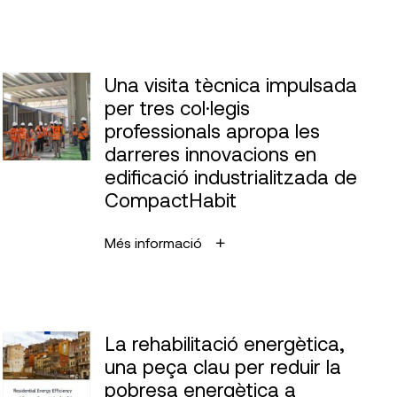
Una visita tècnica impulsada
per tres col·legis
professionals apropa les
darreres innovacions en
edificació industrialitzada de
CompactHabit
Més informació
La rehabilitació energètica,
una peça clau per reduir la
pobresa energètica a