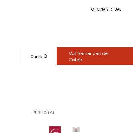
OFICINA VIRTUAL
Vull formar part del
Cerca
Cateb
PUBLICITAT