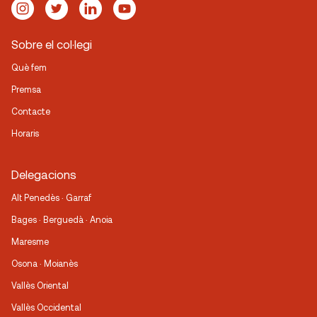
Sobre el col·legi
Què fem
Premsa
Contacte
Horaris
Delegacions
Alt Penedès · Garraf
Bages · Berguedà · Anoia
Maresme
Osona · Moianès
Vallès Oriental
Vallès Occidental