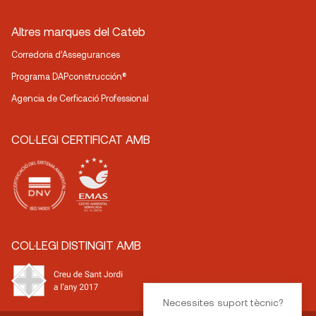
Altres marques del Cateb
Corredoria d’Assegurances
Programa DAPconstrucción®
Agencia de Cerficació Professional
COL·LEGI CERTIFICAT AMB
COL·LEGI DISTINGIT AMB
Necessites suport tècnic?