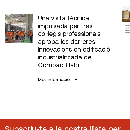
Una visita tècnica
impulsada per tres
col·legis professionals
apropa les darreres
innovacions en edificació
industrialitzada de
CompactHabit
Més informació
Subscriu-te a la nostra llista per