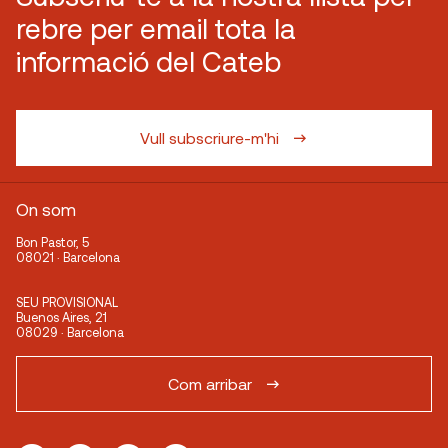
rebre per email tota la
informació del Cateb
Vull subscriure-m'hi
On som
Bon Pastor, 5
08021 · Barcelona
SEU PROVISIONAL
Buenos Aires, 21
08029 · Barcelona
Com arribar