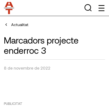
Actualitat
Marcadors projecte
enderroc 3
8 de novembre de 2022
PUBLICITAT