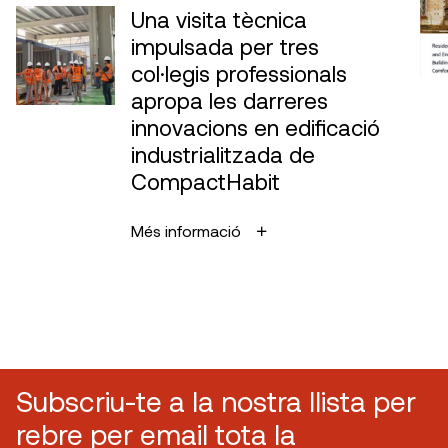
Una visita tècnica
impulsada per tres
col·legis professionals
apropa les darreres
innovacions en edificació
industrialitzada de
CompactHabit
Més informació
Subscriu-te a la nostra llista per
rebre per email tota la