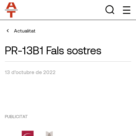
Actualitat
PR-13B1 Fals sostres
13 d’octubre de 2022
PUBLICITAT