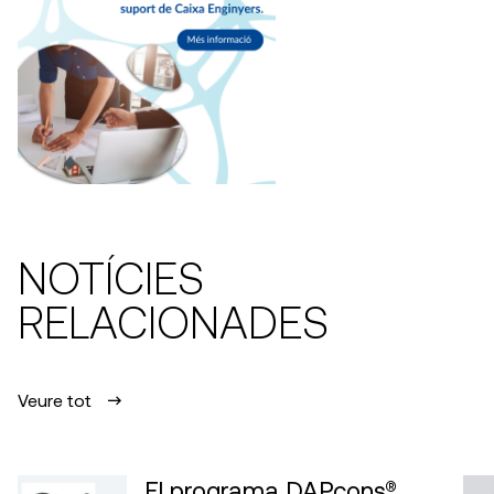
NOTÍCIES
RELACIONADES
Veure tot
El programa DAPcons®